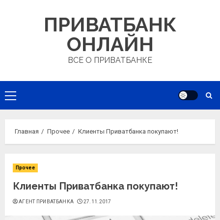
Перейти
ПРИВАТБАНК
к
содержимому
ОНЛАЙН
ВСЕ О ПРИВАТБАНКЕ
Основное
меню
Главная
Прочее
Клиенты Приватбанка покупают!
Прочее
Клиенты Приватбанка покупают!
АГЕНТ ПРИВАТБАНКА
27.11.2017