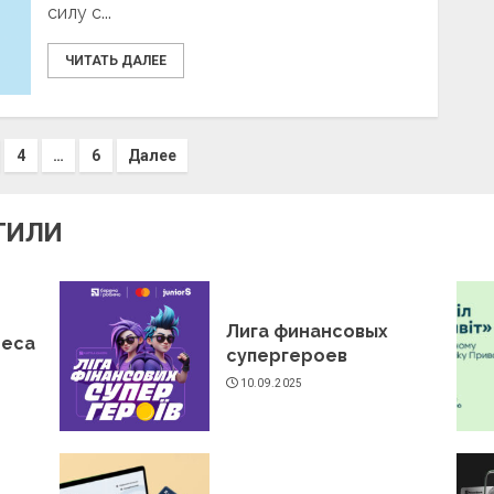
силу с...
ЧИТАТЬ ДАЛЕЕ
4
…
6
Далее
ТИЛИ
Лига финансовых
неса
супергероев
10.09.2025