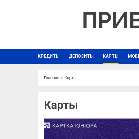
Перейти
ПРИ
к
содержимому
КРЕДИТЫ
ДЕПОЗИТЫ
КАРТЫ
МОБ
Главная
Карты
Карты