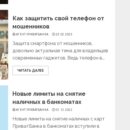
Как защитить свой телефон от
мошенников
АГЕНТ ПРИВАТБАНКА
23.02.2023
Защита смартфона от мошенников,
довольно актуальная тема для владельцев
современных гаджетов. Ведь телефон в...
ЧИТАТЬ ДАЛЕЕ
Новые лимиты на снятие
наличных в банкоматах
АГЕНТ ПРИВАТБАНКА
01.12.2022
Новые лимиты на снятие наличных с карт
ПриватБанка в банкоматах вступили в