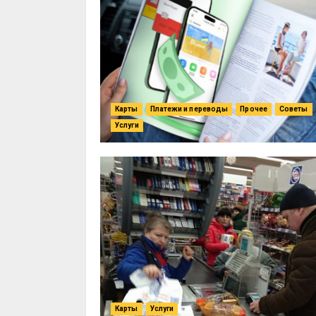
Карты
Платежи и переводы
Прочее
Советы
Услуги
Карты
Услуги