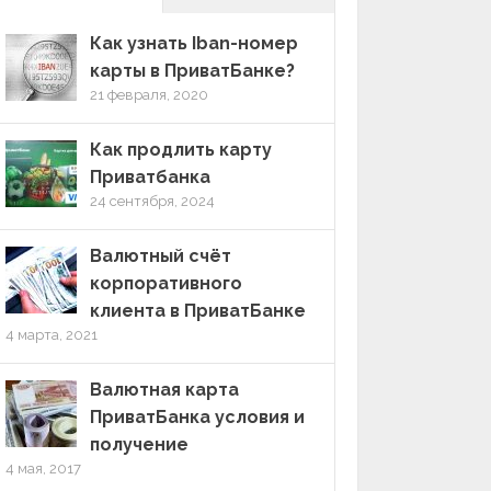
Как узнать Iban-номер
карты в ПриватБанке?
21 февраля, 2020
Как продлить карту
Приватбанка
24 сентября, 2024
Валютный счёт
корпоративного
клиента в ПриватБанке
4 марта, 2021
Валютная карта
ПриватБанка условия и
получение
4 мая, 2017