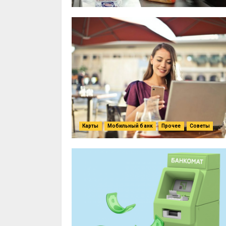
Карты
Мобильный банк
Прочее
Советы