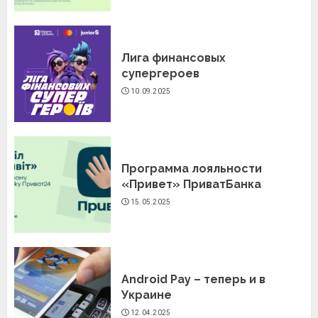
Лига финансовых
супергероев
10.09.2025
Программа лояльности
«Привет» ПриватБанка
15.05.2025
Android Pay – теперь и в
Украине
12.04.2025