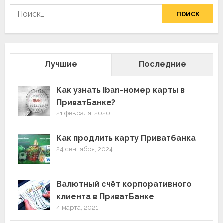
Найти:
Лучшие
Последние
Как узнать Iban-номер карты в
ПриватБанке?
21 февраля, 2020
Как продлить карту Приватбанка
24 сентября, 2024
Валютный счёт корпоративного
клиента в ПриватБанке
4 марта, 2021