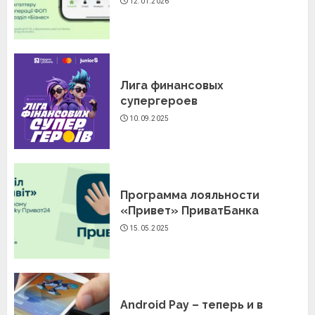
12.01.2026
Лига финансовых
супергероев
10.09.2025
Программа лояльности
«Привет» ПриватБанка
15.05.2025
Android Pay – теперь и в