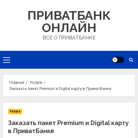
Перейти
ПРИВАТБАНК
к
содержимому
ОНЛАЙН
ВСЕ О ПРИВАТБАНКЕ
Основное
меню
Главная
Услуги
Заказать пакет Premium и Digital карту в ПриватБанке
Услуги
Заказать пакет Premium и Digital карту
в ПриватБанке