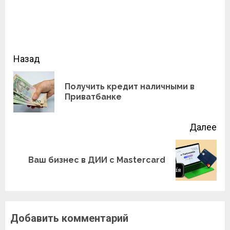
Продолжить
Назад
чтение
Получить кредит наличными в
Пр
Приватбанке
зап
Далее
Следующая
Ваш бизнес в ДИИ с Mastercard
запись:
Добавить комментарий