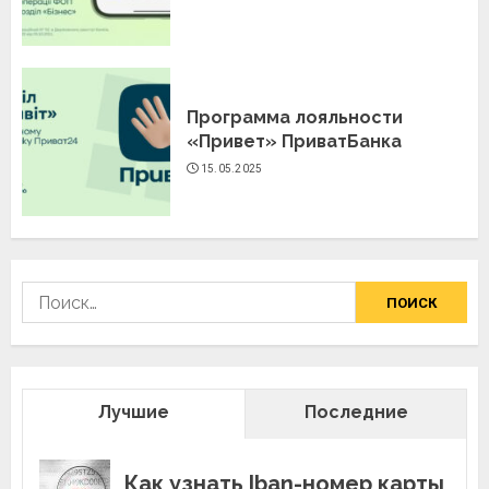
Программа лояльности
«Привет» ПриватБанка
15.05.2025
Найти:
Лучшие
Последние
Как узнать Iban-номер карты