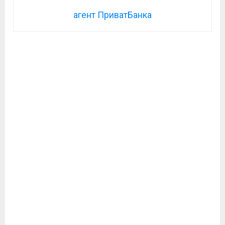
агент ПриватБанка