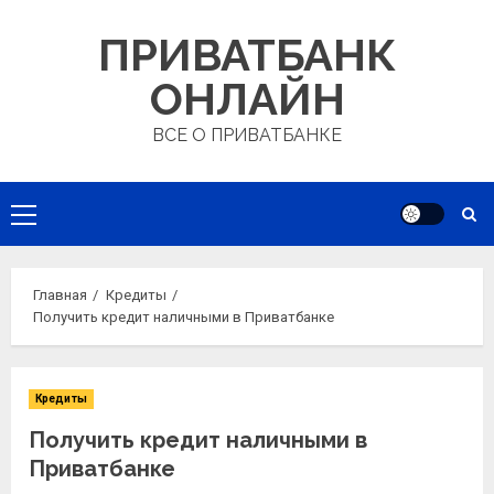
Перейти
ПРИВАТБАНК
к
содержимому
ОНЛАЙН
ВСЕ О ПРИВАТБАНКЕ
Основное
меню
Главная
Кредиты
Получить кредит наличными в Приватбанке
Кредиты
Получить кредит наличными в
Приватбанке