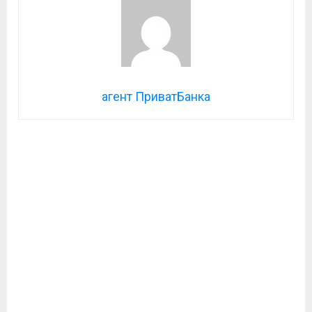
агент ПриватБанка