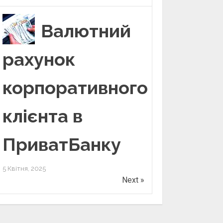
Валютний
рахунок
корпоративного
клієнта в
ПриватБанку
5 Квітня, 2025
Next »