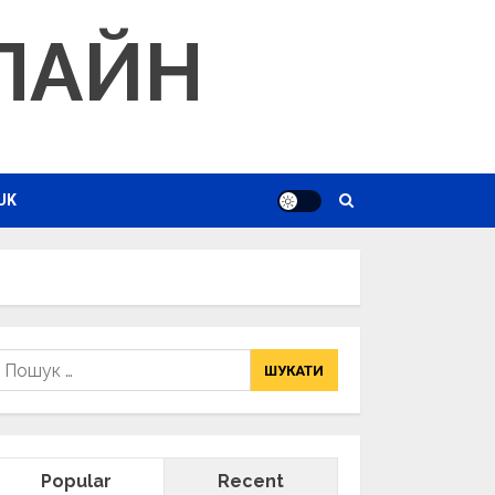
ЛАЙН
UK
ошук:
Popular
Recent