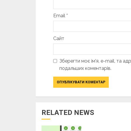
Email
*
Сайт
Зберегти моє ім'я, e-mail, та а
подальших коментарів.
RELATED NEWS