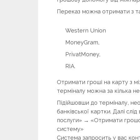
Переказ можна отримати з та
Western Union
MoneyGram,
PrivatMoney,
RIA.
Отримати гроші на карту з м
терміналу можна за кілька не
Підійшовши до терміналу, не
банківської картки. Далі слі
послуги» → «Отримати грошо
систему» ​​
Система запросить у вас кон