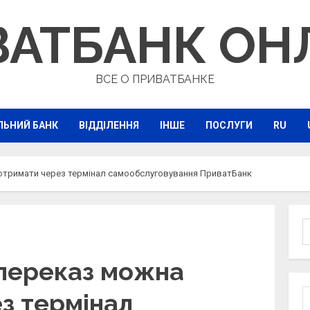
ВАТБАНК ОН
ВСЕ О ПРИВАТБАНКЕ
ЛЬНИЙ БАНК
ВІДДІЛЕННЯ
ІНШЕ
ПОСЛУГИ
RU
отримати через термінал самообслуговування ПриватБанк
П
переказ можна
з термінал