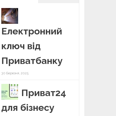
Електронний
ключ від
Приватбанку
30 Березня, 2025
Приват24
для бізнесу