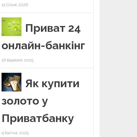
12 Січня, 2026
Приват 24
онлайн-банкінг
16 Березня, 2025
Як купити
золото у
Приватбанку
4 Квітня, 2025