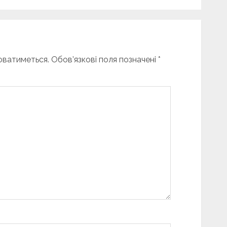
юватиметься.
Обов’язкові поля позначені
*