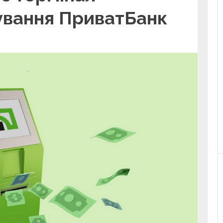
ування ПриватБанк