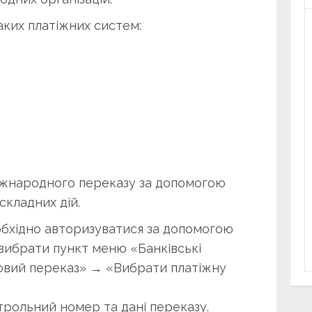
ких платіжних систем:
іжнародного переказу за допомогою
складних дій.
обхідно авторизуватися за допомогою
д вибрати пункт меню «Банківські
вий переказ» → «Вибрати платіжну
трольний номер та дані переказу.