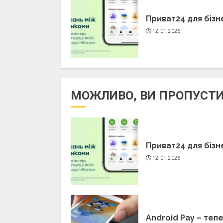
Приват24 для бізн
12.01.2026
МОЖЛИВО, ВИ ПРОПУСТ
Приват24 для бізн
12.01.2026
Android Pay – тепе