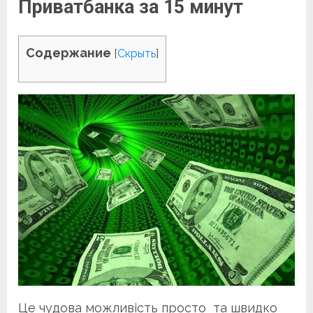
Приватбанка за 15 минут
Содержание
[
Скрыть
]
Це чудова можливість просто та швидко