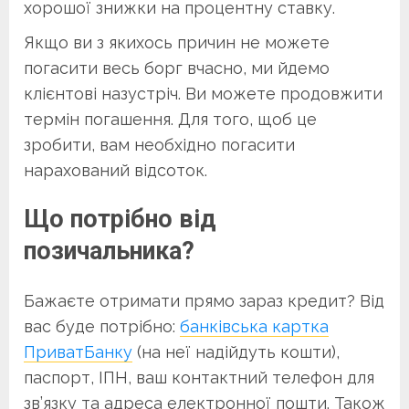
хорошої знижки на процентну ставку.
Якщо ви з якихось причин не можете
погасити весь борг вчасно, ми йдемо
клієнтові назустріч. Ви можете продовжити
термін погашення. Для того, щоб це
зробити, вам необхідно погасити
нарахований відсоток.
Що потрібно від
позичальника?
Бажаєте отримати прямо зараз кредит? Від
вас буде потрібно:
банківська картка
ПриватБанку
(на неї надійдуть кошти),
паспорт, ІПН, ваш контактний телефон для
зв’язку та адреса електронної пошти. Також