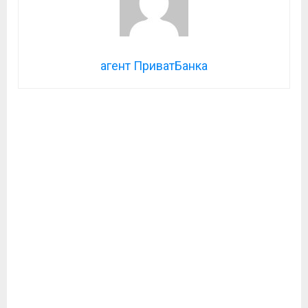
агент ПриватБанка