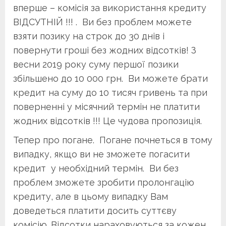
вперше – комісія за використання кредиту
ВІДСУТНІЙ !!! . Ви без проблем можете
взяти позику на строк до 30 днів і
повернути гроші без жодних відсотків! З
весни 2019 року суму першої позики
збільшено до 10 000 грн. Ви можете брати
кредит на суму до 10 тисяч гривень та при
поверненні у місячний термін не платити
жодних відсотків !!! Це чудова пропозиція.
Тепер про погане. Погане почнеться в тому
випадку, якщо ви не зможете погасити
кредит у необхідний термін. Ви без
проблем зможете зробити пролонгацію
кредиту, але в цьому випадку Вам
доведеться платити досить суттєву
комісію. Відсотки нараховуються за кожен