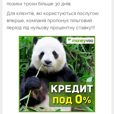
позики трохи більше 30 днів.
Для клієнтів, які користуються послугою
вперше, компанія пропонує пільговий
період під нульову процентну ставку!!!