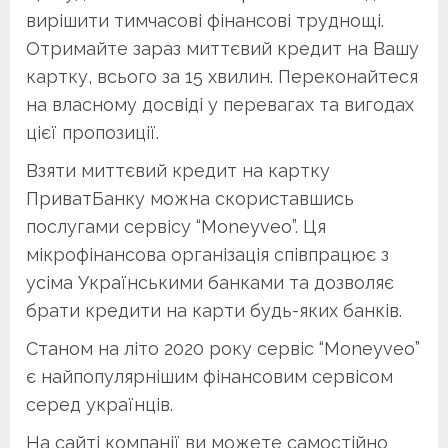
вирішити тимчасові фінансові труднощі.
Отримайте зараз миттєвий кредит на Вашу
картку, всього за 15 хвилин. Переконайтеся
на власному досвіді у перевагах та вигодах
цієї пропозиції.
Взяти миттєвий кредит на картку
ПриватБанку можна скориставшись
послугами сервісу “Moneyveo”. Ця
мікрофінансова організація співпрацює з
усіма Українськими банками та дозволяє
брати кредити на карти будь-яких банків.
Станом на літо 2020 року сервіс “Moneyveo”
є найпопулярнішим фінансовим сервісом
серед українців.
На сайті компанії ви можете самостійно