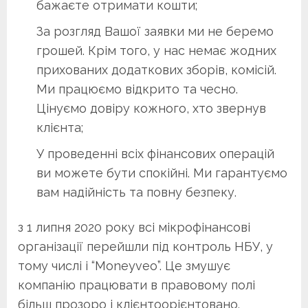
бажаєте отримати кошти;
За розгляд Вашої заявки ми не беремо
грошей. Крім того, у нас немає жодних
прихованих додаткових зборів, комісій.
Ми працюємо відкрито та чесно.
Цінуємо довіру кожного, хто звернув
клієнта;
У проведенні всіх фінансових операцій
ви можете бути спокійні. Ми гарантуємо
вам надійність та повну безпеку.
з 1 липня 2020 року всі мікрофінансові
організації перейшли під контроль НБУ, у
тому числі і “Moneyveo”. Це змушує
компанію працювати в правовому полі
більш прозоро і клієнтоорієнтовано.