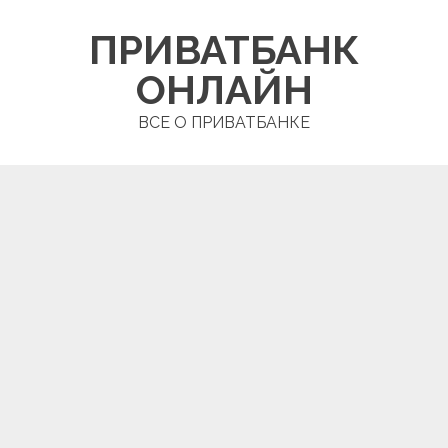
Skip
ПРИВАТБАНК
to
content
ОНЛАЙН
ВСЕ О ПРИВАТБАНКЕ