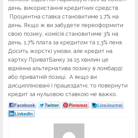
день. використання кредитних средств.
Процентна ставка становитиме 1,7% на
день. Якщо ж ви забудете переоформити
свою позику, комісія становитиме 3% на
день. 1,7% плата за кредитом та 1,3% пеня.
Досить жорсткі умови, але кредит на
картку ПриватБанку за 15 хвилин це
відмінна альтернатива позику в ломбарді
або приватній позиці. А якщо ви
дисципліновані і працездатні, то повернути
кредит за нульовою ставкою не важко.
Facebook
Twitter
Pinterest
LiveJournal
LinkedIn